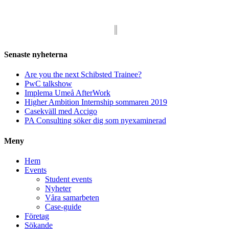
Senaste nyheterna
Are you the next Schibsted Trainee?
PwC talkshow
Implema Umeå AfterWork
Higher Ambition Internship sommaren 2019
Casekväll med Accigo
PA Consulting söker dig som nyexaminerad
Meny
Hem
Events
Student events
Nyheter
Våra samarbeten
Case-guide
Företag
Sökande