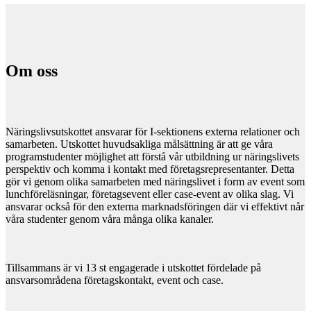
Om oss
Näringslivsutskottet ansvarar för I-sektionens externa relationer och
samarbeten. Utskottet huvudsakliga målsättning är att ge våra
programstudenter möjlighet att förstå vår utbildning ur näringslivets
perspektiv och komma i kontakt med företagsrepresentanter. Detta
gör vi genom olika samarbeten med näringslivet i form av event som
lunchföreläsningar, företagsevent eller case-event av olika slag. Vi
ansvarar också för den externa marknadsföringen där vi effektivt når
våra studenter genom våra många olika kanaler.
Tillsammans är vi 13 st engagerade i utskottet fördelade på
ansvarsområdena företagskontakt, event och case.