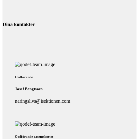
Dina kontakter
Ordförande
Josef Bengtsson
naringslivs@isektionen.com
Ordförande caseutskottet