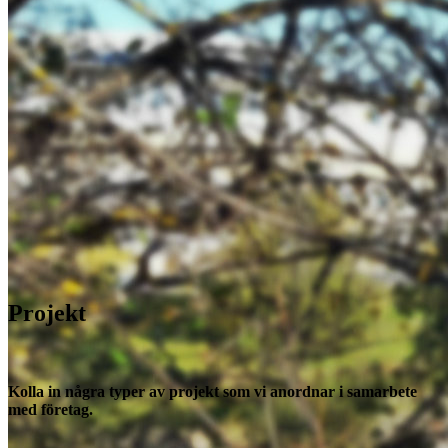
Projekt
Kolla in några typer av projekt som vi anordnar i samarbete
med företag.