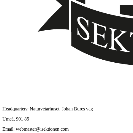
Headquarters: Naturvetarhuset, Johan Bures väg
Umeå, 901 85
Email: webmaster@isektionen.com