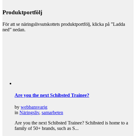
Produktportfölj
För att se näringslivsutskottets produktportfölj, klicka på ”Ladda
ned” nedan.
Are you the next Schibsted Trainee?
by
webbansvarig
in
Näringsliv
,
samarbeten
Are you the next Schibsted Trainee? Schibsted is home to a
family of 50+ brands, such as S...