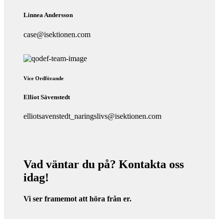
Linnea Andersson
case@isektionen.com
Vice Ordförande
Elliot Sävenstedt
elliotsavenstedt_naringslivs@isektionen.com
Vad väntar du på? Kontakta oss
idag!
Vi ser framemot att höra från er.