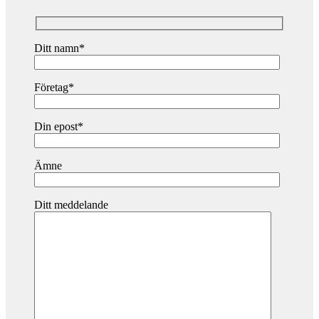
Ditt namn*
Företag*
Din epost*
Ämne
Ditt meddelande