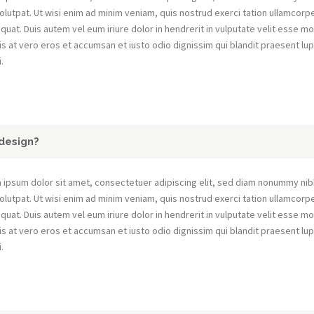
olutpat. Ut wisi enim ad minim veniam, quis nostrud exerci tation ullamcorpe
uat. Duis autem vel eum iriure dolor in hendrerit in vulputate velit esse mo
sis at vero eros et accumsan et iusto odio dignissim qui blandit praesent lup
i.
design?
 ipsum dolor sit amet, consectetuer adipiscing elit, sed diam nonummy nib
olutpat. Ut wisi enim ad minim veniam, quis nostrud exerci tation ullamcorpe
uat. Duis autem vel eum iriure dolor in hendrerit in vulputate velit esse mo
sis at vero eros et accumsan et iusto odio dignissim qui blandit praesent lup
i.