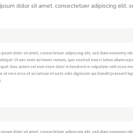
psum dolor sit amet, consectetuer adipiscing elit, 
 ipsum dolor sit amet, consectetuer adipiscing elit, sed diam nonummy nib
olutpat. Ut wisi enim ad minim veniam, quis nostrud exerci tation ullamcorpe
uat. Duis autem vel eum iriure dolor in hendrerit in vulputate velit esse mo
sis at vero eros et accumsan et iusto odio dignissim qui blandit praesent lup
i.
 ipsum dolor sit amet, consectetuer adipiscing elit, sed diam nonummy nib