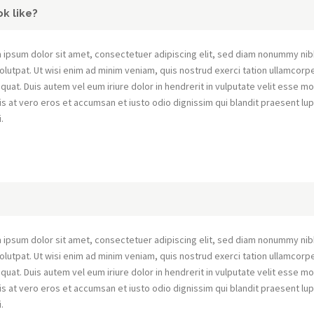
k like?
 ipsum dolor sit amet, consectetuer adipiscing elit, sed diam nonummy nib
olutpat. Ut wisi enim ad minim veniam, quis nostrud exerci tation ullamcorpe
uat. Duis autem vel eum iriure dolor in hendrerit in vulputate velit esse mo
sis at vero eros et accumsan et iusto odio dignissim qui blandit praesent lup
i.
 ipsum dolor sit amet, consectetuer adipiscing elit, sed diam nonummy nib
olutpat. Ut wisi enim ad minim veniam, quis nostrud exerci tation ullamcorpe
uat. Duis autem vel eum iriure dolor in hendrerit in vulputate velit esse mo
sis at vero eros et accumsan et iusto odio dignissim qui blandit praesent lup
i.