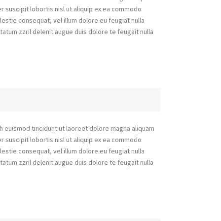
r suscipit lobortis nisl ut aliquip ex ea commodo
lestie consequat, vel illum dolore eu feugiat nulla
tatum zzril delenit augue duis dolore te feugait nulla
h euismod tincidunt ut laoreet dolore magna aliquam
r suscipit lobortis nisl ut aliquip ex ea commodo
lestie consequat, vel illum dolore eu feugiat nulla
tatum zzril delenit augue duis dolore te feugait nulla