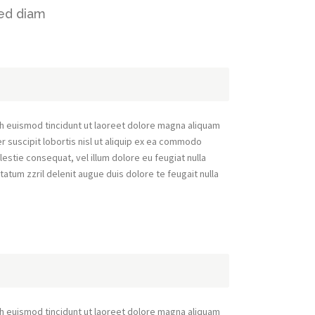
sed diam
h euismod tincidunt ut laoreet dolore magna aliquam
r suscipit lobortis nisl ut aliquip ex ea commodo
lestie consequat, vel illum dolore eu feugiat nulla
tatum zzril delenit augue duis dolore te feugait nulla
h euismod tincidunt ut laoreet dolore magna aliquam