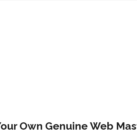
Hem
E
Your Own Genuine Web Mas