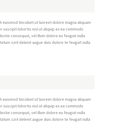
h euismod tincidunt ut laoreet dolore magna aliquam
r suscipit lobortis nisl ut aliquip ex ea commodo
lestie consequat, vel illum dolore eu feugiat nulla
tatum zzril delenit augue duis dolore te feugait nulla
h euismod tincidunt ut laoreet dolore magna aliquam
r suscipit lobortis nisl ut aliquip ex ea commodo
lestie consequat, vel illum dolore eu feugiat nulla
tatum zzril delenit augue duis dolore te feugait nulla