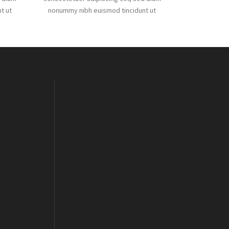
t ut
nonummy nibh euismod tincidunt ut