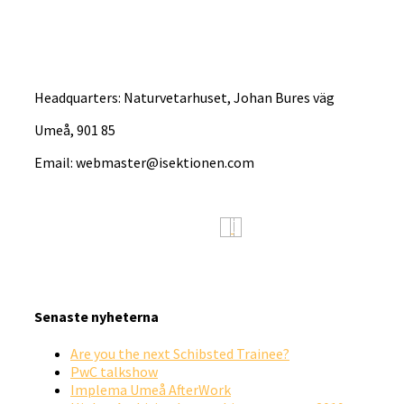
Headquarters: Naturvetarhuset, Johan Bures väg
Umeå, 901 85
Email: webmaster@isektionen.com
Senaste nyheterna
Are you the next Schibsted Trainee?
PwC talkshow
Implema Umeå AfterWork