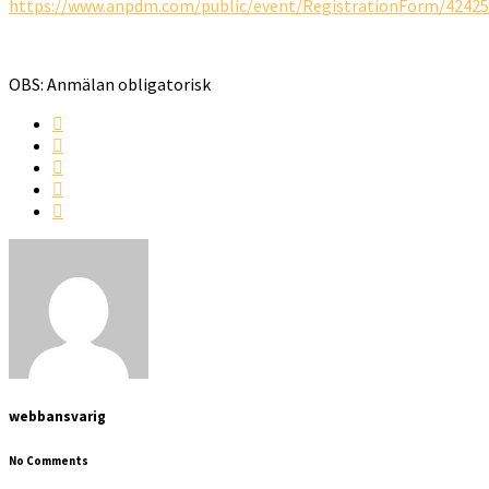
https://www.anpdm.com/public/event/RegistrationForm/4242
OBS: Anmälan obligatorisk
webbansvarig
No Comments