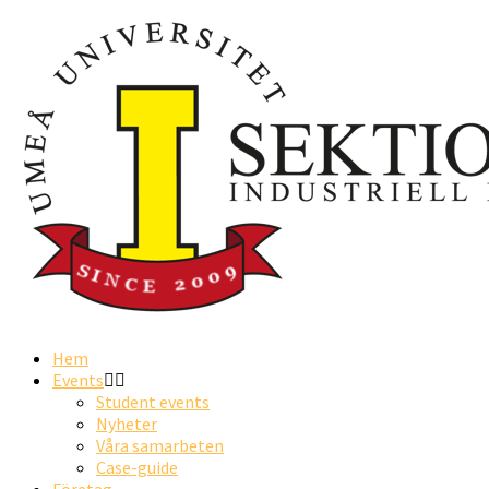
Hem
Events
Student events
Nyheter
Våra samarbeten
Case-guide