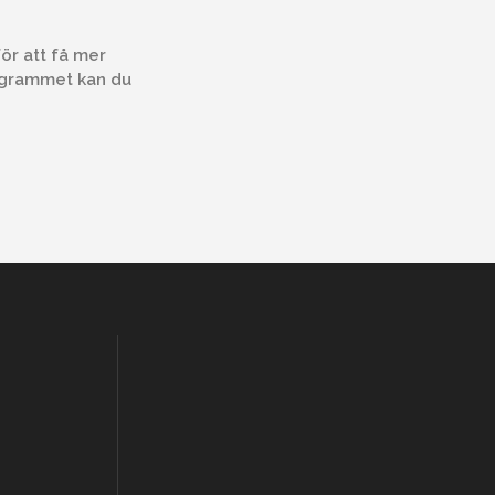
ör att få mer
rogrammet kan du