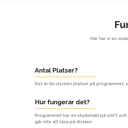
Blivande st
Fu
Välkommen hem!
Här har vi en snab
Antal Platser?
Det är 60 stycken platser på programmet, s
Hur fungerar det?
Programmet har en studietakt på 100% och 
går inte att läsa på distans.