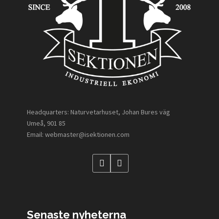
Headquarters: Naturvetarhuset, Johan Bures väg
Umeå, 901 85
Email: webmaster@isektionen.com
Senaste nyheterna