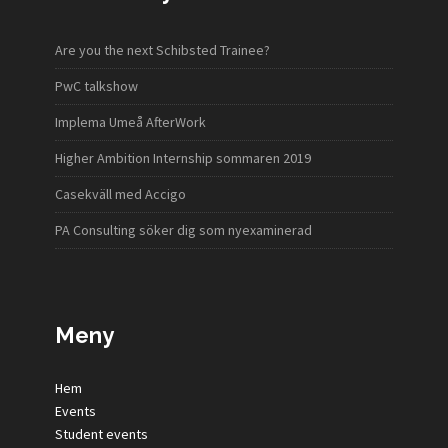
Are you the next Schibsted Trainee?
PwC talkshow
Implema Umeå AfterWork
Higher Ambition Internship sommaren 2019
Casekväll med Accigo
PA Consulting söker dig som nyexaminerad
Meny
Hem
Events
Student events