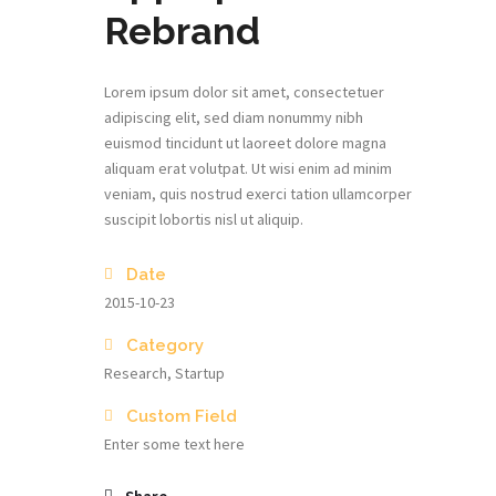
Rebrand
Lorem ipsum dolor sit amet, consectetuer
adipiscing elit, sed diam nonummy nibh
euismod tincidunt ut laoreet dolore magna
aliquam erat volutpat. Ut wisi enim ad minim
veniam, quis nostrud exerci tation ullamcorper
suscipit lobortis nisl ut aliquip.
Date
2015-10-23
Category
Research, Startup
Custom Field
Enter some text here