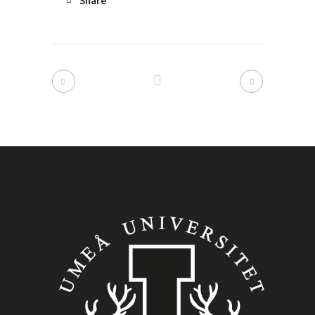
Share