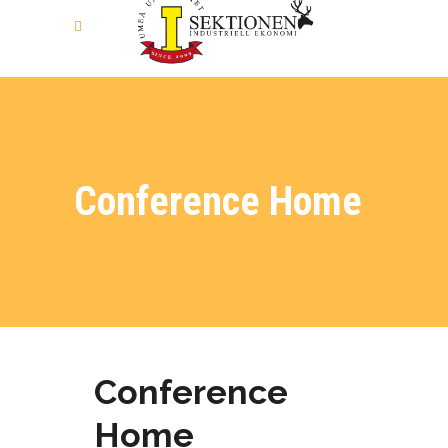
Conference Home
Conference
Home