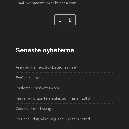
Email: webmaster@isektionen.com
Senaste nyheterna
Are you the next Schibsted Trainee?
PwC talkshow
Implema Umeå AfterWork
Higher Ambition Internship sommaren 2019
Casekväll med Accigo
PA Consulting söker dig som nyexaminerad