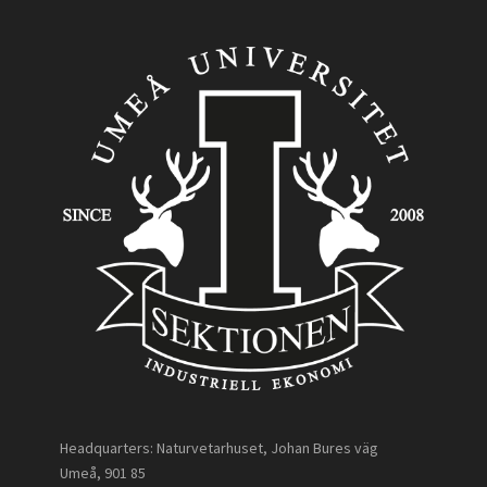
Headquarters: Naturvetarhuset, Johan Bures väg
Umeå, 901 85