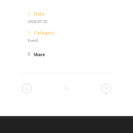
Date
2016-07-29
Category
Event
Share