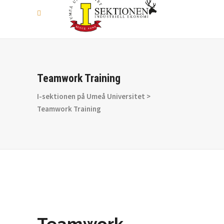
Teamwork Training
I-sektionen på Umeå Universitet
>
Teamwork Training