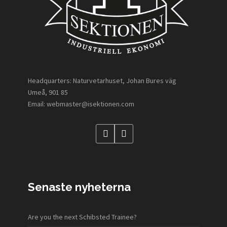
Headquarters: Naturvetarhuset, Johan Bures väg
Umeå, 901 85
Email: webmaster@isektionen.com
Senaste nyheterna
Are you the next Schibsted Trainee?