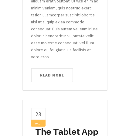
aliquam erat volutpat. Ut wisi enim ad
minim veniam, quis nostrud exerci
tation ullamcorper suscipit lobortis
nisl ut aliquip ex ea commodo
consequat. Duis autem vel eum iriure
dolor in hendrerit in vulputate velit
esse molestie consequat, vel illum
dolore eu feugiat nulla facilisis at
vero eros...
READ MORE
23
okt
The Tablet App