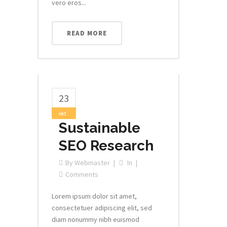
vero eros...
READ MORE
23
okt
Sustainable
SEO Research
By
Webmaster
In
Comments
Lorem ipsum dolor sit amet,
consectetuer adipiscing elit, sed
diam nonummy nibh euismod