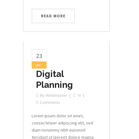
READ MORE
23
okt
Digital
Planning
By
Webmaster
In
Comments
Lorem ipsum dolor sit amet,
consectetuer adipiscing elit, sed
diam nonummy nibh euismod
tincidunt ut laoreet dolore magna