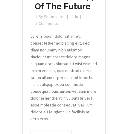
Of The Future
By
Webmaster
In
Comments
Lorem ipsum dolor sit amet,
consectetuer adipiscing elit, sed
diam nonummy nibh euismod
tincidunt ut laoreet dolore magna
aliquam erat volutpat. Ut wisi enim ad
minim veniam, quis nostrud exerci
tation ullamcorper suscipit lobortis
nisl ut aliquip ex ea commodo
consequat. Duis autem vel eum iriure
dolor in hendrerit in vulputate velit
esse molestie consequat, vel illum
dolore eu feugiat nulla facilisis at
vero eros...