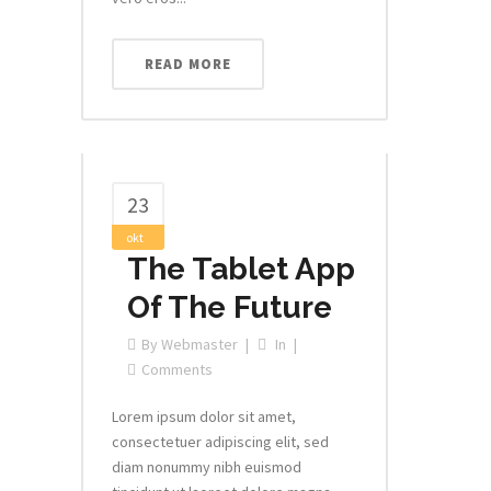
READ MORE
23
okt
The Tablet App
Of The Future
By
Webmaster
In
Comments
Lorem ipsum dolor sit amet,
consectetuer adipiscing elit, sed
diam nonummy nibh euismod