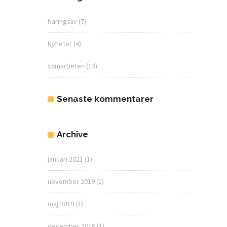
Näringsliv
(7)
Nyheter
(4)
samarbeten
(13)
Senaste kommentarer
Archive
januari 2021
(1)
november 2019
(1)
maj 2019
(1)
december 2018
(1)