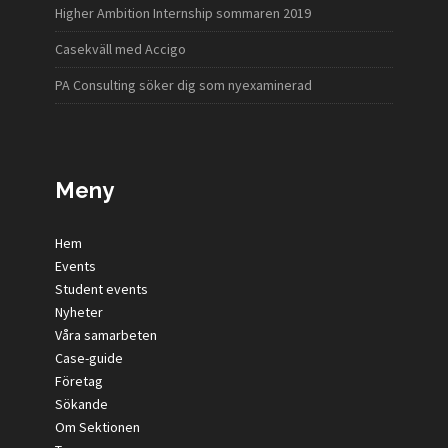
Higher Ambition Internship sommaren 2019
Casekväll med Accigo
PA Consulting söker dig som nyexaminerad
Meny
Hem
Events
Student events
Nyheter
Våra samarbeten
Case-guide
Företag
Sökande
Om Sektionen