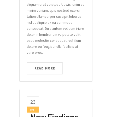
aliquam erat volutpat. Ut wisi enim ad
minim veniam, quis nostrud exerci
tation ullamcorper suscipit lobortis
nisl ut aliquip ex ea commodo
consequat. Duis autem vel eum iriure
dolor in hendrerit in vulputate velit
esse molestie consequat, vel illum
dolore eu feugiat nulla facilisis at
vero eros...
READ MORE
23
okt