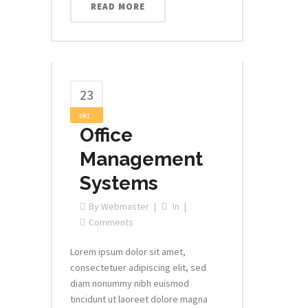
READ MORE
23
okt
Office
Management
Systems
By
Webmaster
In
Comments
Lorem ipsum dolor sit amet,
consectetuer adipiscing elit, sed
diam nonummy nibh euismod
tincidunt ut laoreet dolore magna