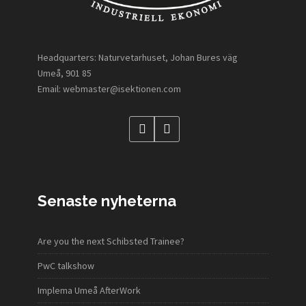
Headquarters: Naturvetarhuset, Johan Bures väg
Umeå, 901 85
Email: webmaster@isektionen.com
Senaste nyheterna
Are you the next Schibsted Trainee?
PwC talkshow
Implema Umeå AfterWork