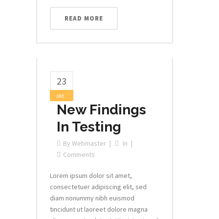
READ MORE
23
okt
New Findings
In Testing
By
Webmaster
In
Comments
Lorem ipsum dolor sit amet,
consectetuer adipiscing elit, sed
diam nonummy nibh euismod
tincidunt ut laoreet dolore magna