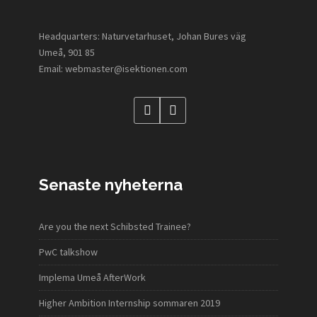
Headquarters: Naturvetarhuset, Johan Bures väg
Umeå, 901 85
Email: webmaster@isektionen.com
Senaste nyheterna
Are you the next Schibsted Trainee?
PwC talkshow
Implema Umeå AfterWork
Higher Ambition Internship sommaren 2019