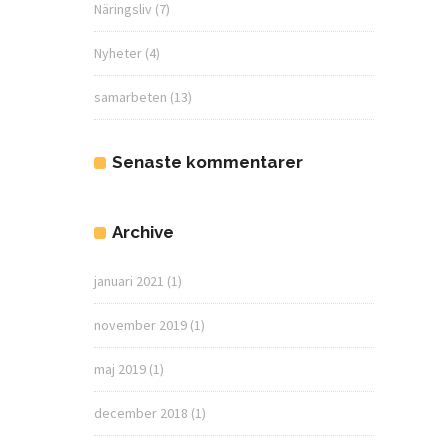
Näringsliv
(7)
Nyheter
(4)
samarbeten
(13)
Senaste kommentarer
Archive
januari 2021
(1)
november 2019
(1)
maj 2019
(1)
december 2018
(1)