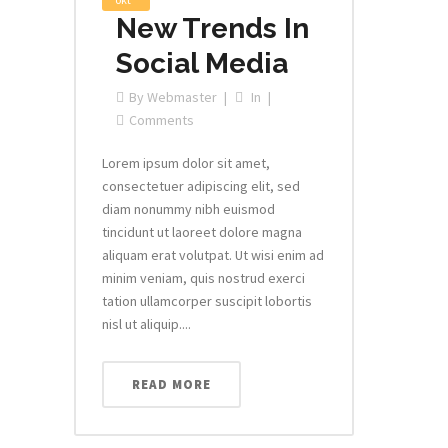
New Trends In
Social Media
By
Webmaster
In
Comments
Lorem ipsum dolor sit amet,
consectetuer adipiscing elit, sed
diam nonummy nibh euismod
tincidunt ut laoreet dolore magna
aliquam erat volutpat. Ut wisi enim ad
minim veniam, quis nostrud exerci
tation ullamcorper suscipit lobortis
nisl ut aliquip....
READ MORE