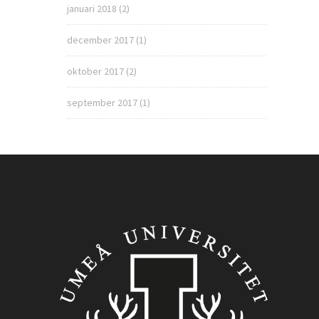
januari 2018
(2)
december 2017
(1)
oktober 2017
(2)
september 2017
(1)