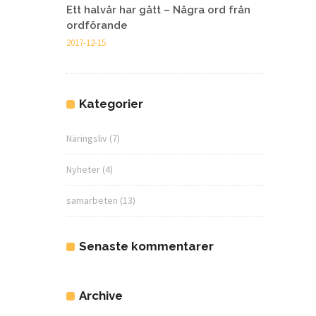
Ett halvår har gått – Några ord från
ordförande
2017-12-15
Kategorier
Näringsliv
(7)
Nyheter
(4)
samarbeten
(13)
Senaste kommentarer
Archive