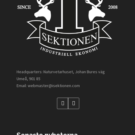
Headquarters: Naturvetarhuset, Johan Bures väg
Umeå, 901 85
Email: webmaster@isektionen.com