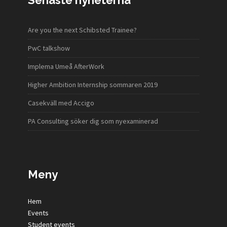
Senaste nyheterna
Are you the next Schibsted Trainee?
PwC talkshow
Implema Umeå AfterWork
Higher Ambition Internship sommaren 2019
Casekväll med Accigo
PA Consulting söker dig som nyexaminerad
Meny
Hem
Events
Student events